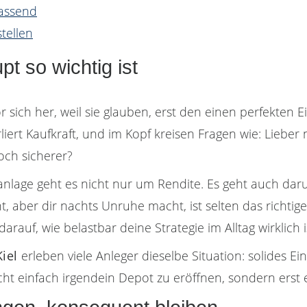
passend
tellen
t so wichtig ist
sich her, weil sie glauben, erst den einen perfekten E
rliert Kaufkraft, und im Kopf kreisen Fragen wie: Lieb
och sicherer?
danlage geht es nicht nur um Rendite. Es geht auch dar
, aber dir nachts Unruhe macht, ist selten das richtige
auf, wie belastbar deine Strategie im Alltag wirklich i
Kiel
erleben viele Anleger dieselbe Situation: solides 
nicht einfach irgendein Depot zu eröffnen, sondern erst 