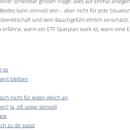
r einer scheinbar großen Frage: alles auf einmal anlegen 
 Beides kann sinnvoll sein – aber nicht für jede Situati
obereitschaft und dein Bauchgefühl ehrlich einschätzt,
 erfährst, wann ein ETF-Sparplan stark ist, wann eine
 ist
uent bleiben
sich nicht für jeden gleich an
? Ja, oft sogar sinnvoll
est
ich zu dir passt