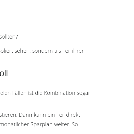
sollten?
liert sehen, sondern als Teil ihrer
ll
ielen Fällen ist die Kombination sogar
tieren. Dann kann ein Teil direkt
 monatlicher Sparplan weiter. So