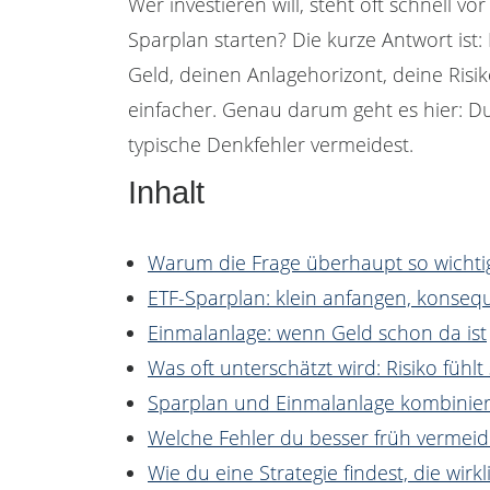
Wer investieren will, steht oft schnell vo
Sparplan starten? Die kurze Antwort ist:
Geld, deinen Anlagehorizont, deine Risik
einfacher. Genau darum geht es hier: Du
typische Denkfehler vermeidest.
Inhalt
Warum die Frage überhaupt so wichtig
ETF-Sparplan: klein anfangen, konseq
Einmalanlage: wenn Geld schon da ist
Was oft unterschätzt wird: Risiko fühlt 
Sparplan und Einmalanlage kombinieren
Welche Fehler du besser früh vermeid
Wie du eine Strategie findest, die wirkl