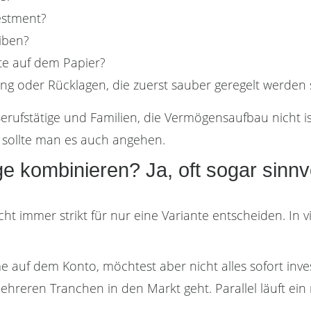
estment?
eiben?
ste auf dem Papier?
ng oder Rücklagen, die zuerst sauber geregelt werden 
Berufstätige und Familien, die Vermögensaufbau nicht iso
sollte man es auch angehen.
 kombinieren? Ja, oft sogar sinnvo
icht immer strikt für nur eine Variante entscheiden. In v
 auf dem Konto, möchtest aber nicht alles sofort inves
hreren Tranchen in den Markt geht. Parallel läuft ein