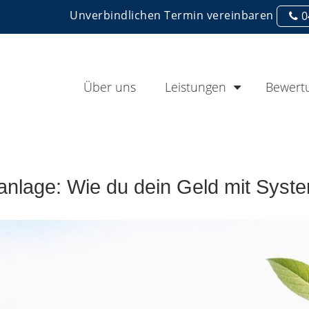
Unverbindlichen Termin vereinbaren
0
Über uns
Leistungen
Bewert
nlage: Wie du dein Geld mit Syste