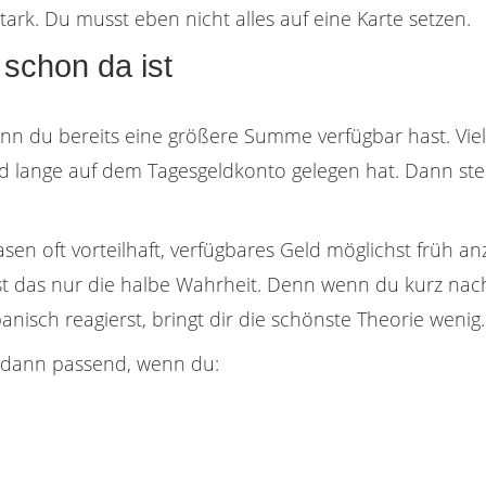
stark. Du musst eben nicht alles auf eine Karte setzen.
schon da ist
enn du bereits eine größere Summe verfügbar hast. Viel
d lange auf dem Tagesgeldkonto gelegen hat. Dann stellt
asen oft vorteilhaft, verfügbares Geld möglichst früh an
 ist das nur die halbe Wahrheit. Denn wenn du kurz nac
isch reagierst, bringt dir die schönste Theorie wenig.
s dann passend, wenn du: