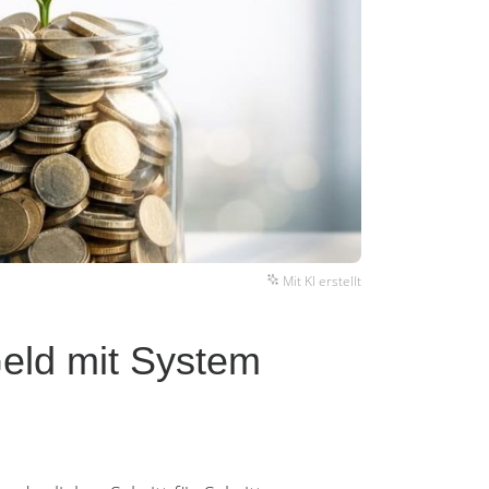
Mit KI erstellt
eld mit System