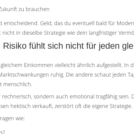
 Zukunft zu brauchen
nkt entscheidend. Geld, das du eventuell bald für Mode
nicht in dieselbe Strategie wie dein langfristiger Verm
Risiko fühlt sich nicht für jeden gl
eichem Einkommen vielleicht ähnlich aufgestellt. In de
i Marktschwankungen ruhig. Die andere schaut jeden T
st menschlich.
 rechnerisch, sondern auch emotional tragfähig sein. D
n hektisch verkauft, zerstört oft die eigene Strategie.
ragen wie:
ss?