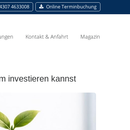
4307 4633008
Online Terminbuchung
ungen
Kontakt & Anfahrt
Magazin
m investieren kannst