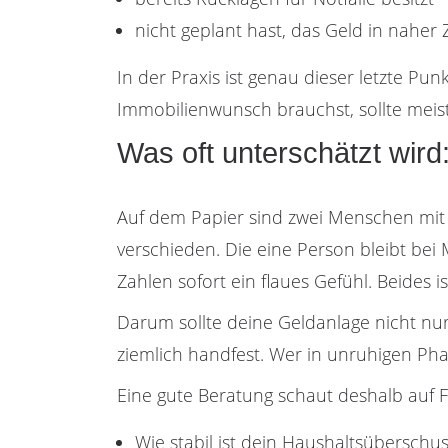
nicht geplant hast, das Geld in naher
In der Praxis ist genau dieser letzte Pu
Immobilienwunsch brauchst, sollte meist 
Was oft unterschätzt wird: 
Auf dem Papier sind zwei Menschen mit gl
verschieden. Die eine Person bleibt be
Zahlen sofort ein flaues Gefühl. Beides i
Darum sollte deine Geldanlage nicht nur
ziemlich handfest. Wer in unruhigen Phase
Eine gute Beratung schaut deshalb auf F
Wie stabil ist dein Haushaltsüberschu