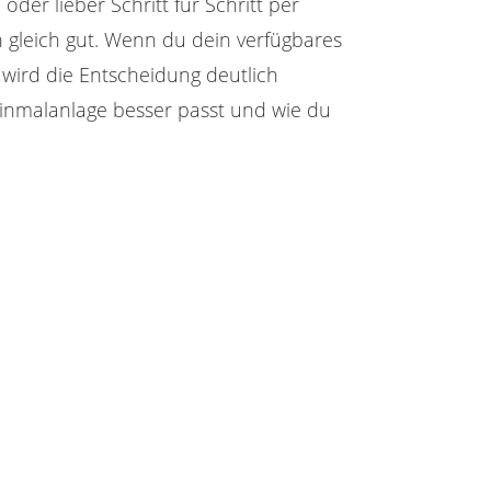
oder lieber Schritt für Schritt per
on gleich gut. Wenn du dein verfügbares
 wird die Entscheidung deutlich
 Einmalanlage besser passt und wie du