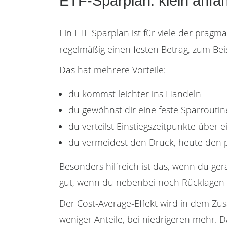
ETF-Sparplan: klein anfa
Ein ETF-Sparplan ist für viele der pragm
regelmäßig einen festen Betrag, zum Bei
Das hat mehrere Vorteile:
du kommst leichter ins Handeln
du gewöhnst dir eine feste Sparroutin
du verteilst Einstiegszeitpunkte über 
du vermeidest den Druck, heute den 
Besonders hilfreich ist das, wenn du gera
gut, wenn du nebenbei noch Rücklagen au
Der Cost-Average-Effekt wird in dem Zu
weniger Anteile, bei niedrigeren mehr. 