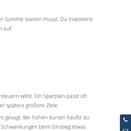
ßen Summe starten musst. Du investierst
n auf.
teuern willst. Ein Sparplan passt oft
r spätere größere Ziele.
t gesagt: Bei hohen Kursen kaufst du
ann Schwankungen beim Einstieg etwas