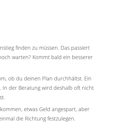
instieg finden zu müssen. Das passiert
er noch warten? Kommt bald ein besserer
um, ob du deinen Plan durchhältst. Ein
. In der Beratung wird deshalb oft nicht
st.
Einkommen, etwas Geld angespart, aber
einmal die Richtung festzulegen.