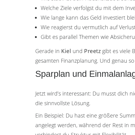
Welche Ziele verfolgst du mit dem Inv
Wie lange kann das Geld investiert bl
Wie reagierst du vermutlich auf Verlu
Gibt es parallel Themen wie Absicheru
Gerade in
Kiel
und
Preetz
gibt es viele 
gesamten Finanzplanung. Und genau so 
Sparplan und Einmalanlage
Jetzt wird’s interessant: Du musst dich n
die sinnvollste Lösung.
Ein Beispiel: Du hast eine größere Summe
angelegt werden, während der Rest in me
verbindest du Struktur mit Flexibilität.