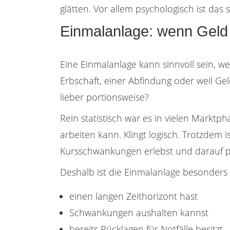
glätten. Vor allem psychologisch ist das 
Einmalanlage: wenn Geld 
Eine Einmalanlage kann sinnvoll sein, w
Erbschaft, einer Abfindung oder weil Gel
lieber portionsweise?
Rein statistisch war es in vielen Marktph
arbeiten kann. Klingt logisch. Trotzdem
Kursschwankungen erlebst und darauf pan
Deshalb ist die Einmalanlage besonder
einen langen Zeithorizont hast
Schwankungen aushalten kannst
bereits Rücklagen für Notfälle besitzt