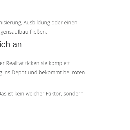
rnisierung, Ausbildung oder einen
ögensaufbau fließen.
eich an
r Realität ticken sie komplett
ag ins Depot und bekommt bei roten
as ist kein weicher Faktor, sondern